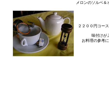
メロンのソルベ＆
２２００円コース
味付けが
お料理の参考に