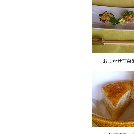
おまかせ前菜