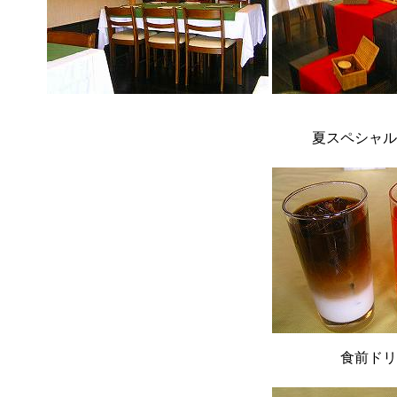
夏スペシャル
食前ドリ