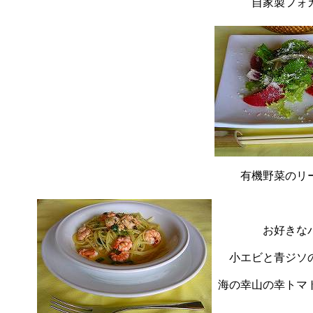
自家製フォ
有機野菜のリ
お好きな
小エビと青ジソ
海の幸山の幸トマ