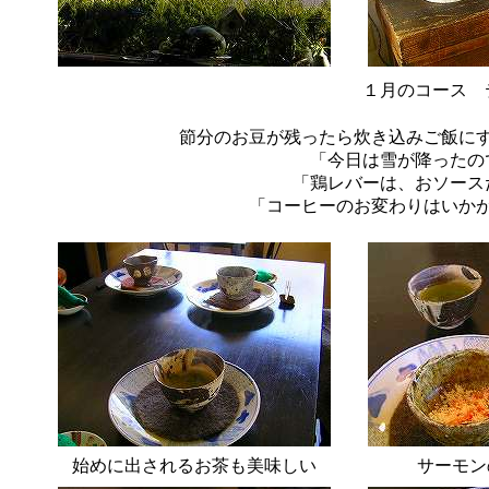
１月のコース 
節分のお豆が残ったら炊き込みご飯に
「今日は雪が降ったの
「鶏レバーは、おソース
「コーヒーのお変わりはいか
始めに出されるお茶も美味しい
サーモン