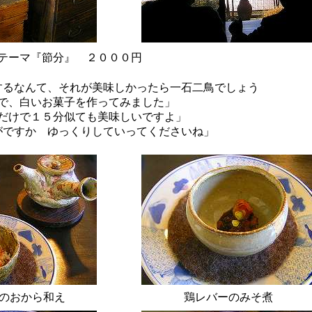
テーマ『節分』 ２０００円
するなんて、それが美味しかったら一石二鳥でしょう
で、白いお菓子を作ってみました」
だけで１５分似ても美味しいですよ」
がですか ゆっくりしていってくださいね」
のおから和え
鶏レバーのみそ煮