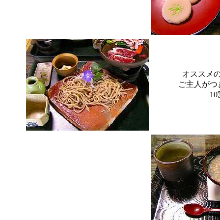
オススメ
ご主人がつ
1