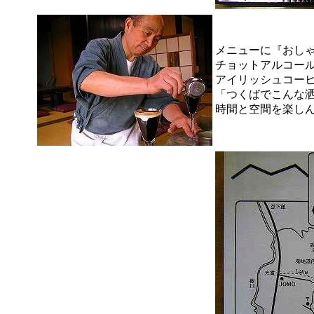
メニューに『おし
チョットアルコー
アイリッシュコー
「つくばでこんな
時間と空間を楽し