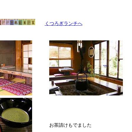
くつろぎランチへ
お茶請けもでました