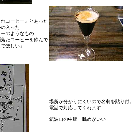
ゃれコーヒー』とあった
ルの入った
ヒーのようなもの
洒落たコーヒーを飲んで
んでほしい」
場所が分かりにくいので名刺を貼り付
電話で対応してくれます
筑波山の中腹 眺めがいい