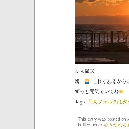
友人撮影
海
これがあるから
ずっと元気でいてね
Tags:
写真フォルダは夕
This entry was posted on
is filed under
心うたれる