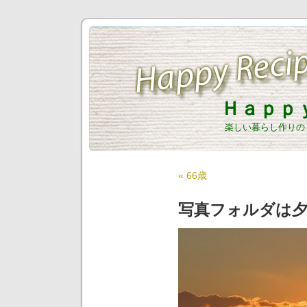
Ｈａｐｐ
楽しい暮らし作りの
« 66歳
写真フォルダは