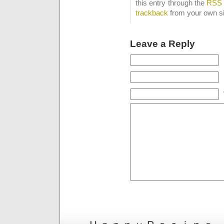
this entry through the
RSS 
trackback
from your own si
Leave a Reply