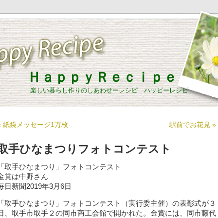
ＨａｐｐｙＲｅｃｉｐｅ
楽しい暮らし作りのしあわせーレシピ ハッピーレシピ
« 紙袋メッセージ1万枚
駅前でお花見 »
取手ひなまつりフォトコンテスト
「取手ひなまつり」フォトコンテスト
金賞は中野さん
毎日新聞2019年3月6日
「取手ひなまつり」フォトコンテスト（実行委主催）の表彰式が３
日、取手市取手２の同市商工会館で開かれた。金賞には、同市藤代