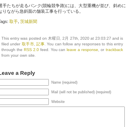
選手たちが走るバンク(競輪競争路)には、大型重機が並び、斜めに
なりながら急斜面の舗装工事を行っている。
Tags:
取手
,
茨城新聞
This entry was posted on 木曜日, 2月 27th, 2020 at 23:03:27 and is
filed under
取手市
,
記事
. You can follow any responses to this entry
through the
RSS 2.0
feed. You can
leave a response
, or
trackback
from your own site.
Leave a Reply
Name (required)
Mail (will not be published) (required)
Website