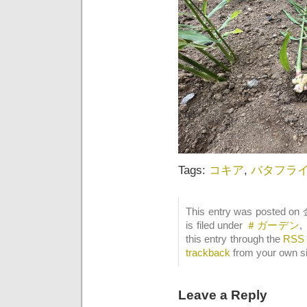
Tags:
コキア
,
バタフラ
This entry was posted on
is filed under
＃ガーデン
,
this entry through the
RSS 
trackback
from your own si
Leave a Reply