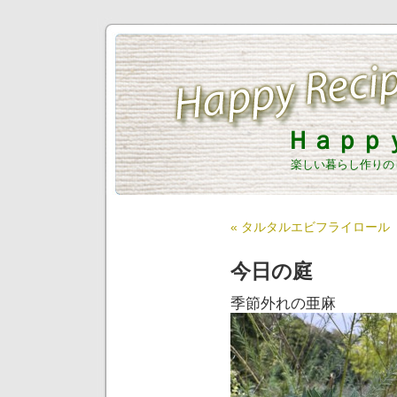
Ｈａｐｐ
楽しい暮らし作りの
« タルタルエビフライロール
今日の庭
季節外れの亜麻