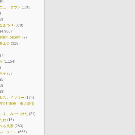
(8)
ニュータウン
(128)
)
2)
なまつり
(378)
(4,986)
制施行50周年
(7)
商工会
(328)
(7)
報
(1,154)
)
恵子
(5)
(5)
0)
(3)
＆スカイツリー
(174)
7年9月関東・東北豪雨
いす、みーつけた
(21)
たね
(16)
れる風景
(263)
のニュース
(665)