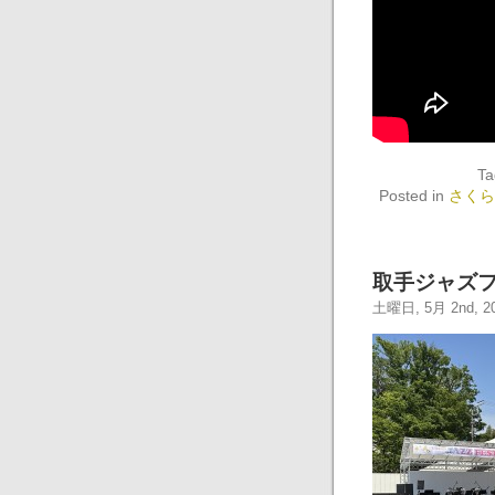
Ta
Posted in
さくら
取手ジャズフ
土曜日, 5月 2nd, 2