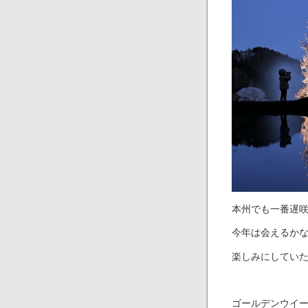
本州でも一番遅
今年は会えるか
楽しみにしてい
ゴールデンウイ