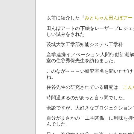
以前に紹介した『
みとちゃん田んぼアー
田んぼアートの下絵をレーザープロジェ
しい試みをされた
茨城大学工学部知能システム工学科
産学連携イノベーション人間行動計測解
室の住谷秀保先生を訪ねました。
このなが～～～い研究室名を聞いただけ
ね。
住谷先生の研究されている研究は
こん
時間過ぎるのがあっと言う間でした。
余談ですが、大好きなプロジェクション
自分がまさかの「工学関係」に興味を持
んでした。