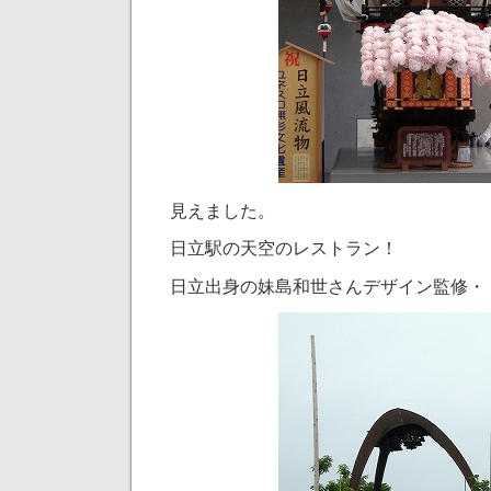
見えました。
日立駅の天空のレストラン！
日立出身の妹島和世さんデザイン監修・