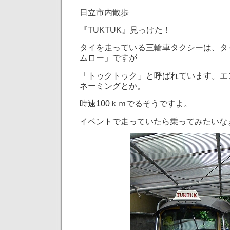
日立市内散歩
『TUKTUK』見っけた！
タイを走っている三輪車タクシーは、タ
ムロー」ですが
「トゥクトゥク」と呼ばれています。エ
ネーミングとか。
時速100ｋｍでるそうですよ。
イベントで走っていたら乗ってみたいな