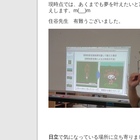
現時点では、あくまでも夢を叶えたいと
えします。m(__)m
住谷先生 有難うございました。
日立
で気になっている場所に立ち寄りま