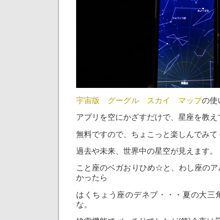
宇宙版 グーグル スカイ マップ
の使
アプリを空にかざすだけで、星座を教え
無料ですので、ちょこっと楽しんでみて
過去や未来、世界中の星空が見えます。
こと座のベガおりひめ☆と、わし座のア
かったら
はくちょう座のデネブ・・・夏の大三
な。