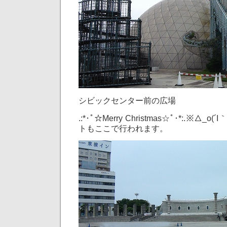
シビックセンター前の広場
.:*･ﾟ☆Merry Christmas☆ﾟ･*:.※△_
トもここで行われます。