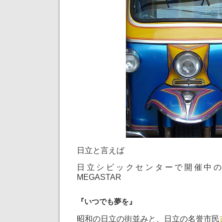
日立と言えば
日立シビックセンターで開催中
MEGASTAR
『いつでも夢を』
昭和の日立の街並みと、日立の名誉市民