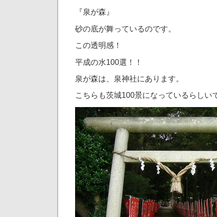
『泉が森』
砂の底が舞っているのです。
この透明感！
平成の水100選！！
泉が森は、泉神社にあります。
こちらも茨城100景になっているらしい