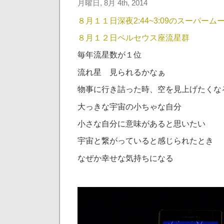
月曜日, 8月 4th, 2014
８月１１日深夜2:44~3:09のスーパーム
８月１２日ペルセウス座流星群
毎年流星数が１位
流れ星 見られるかなぁ
物事に行き詰った時、空を見上げたくな
大っきな宇宙の小ちゃな自分
小さな自分に意味があると思いたい
宇宙と繋がっていると感じられたとき
なぜか幸せな気持ちになる