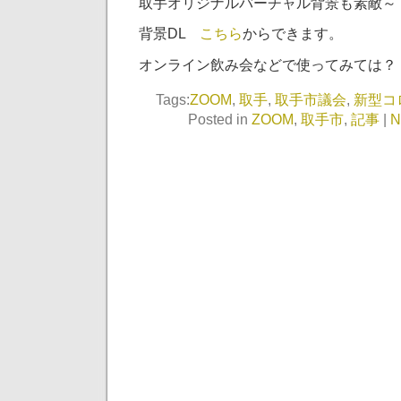
取手オリジナルバーチャル背景も素敵～
背景DL
こちら
からできます。
オンライン飲み会などで使ってみては？
Tags:
ZOOM
,
取手
,
取手市議会
,
新型コ
Posted in
ZOOM
,
取手市
,
記事
|
N