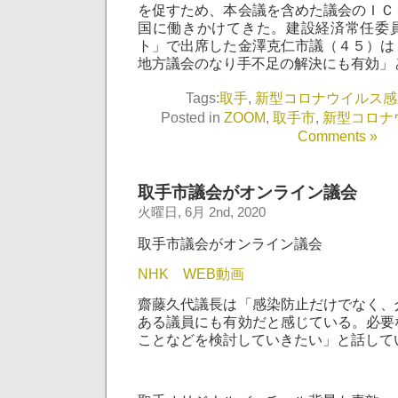
を促すため、本会議を含めた議会のＩＣ
国に働きかけてきた。建設経済常任委
ト」で出席した金澤克仁市議（４５）は
地方議会のなり手不足の解決にも有効」
Tags:
取手
,
新型コロナウイルス感
Posted in
ZOOM
,
取手市
,
新型コロナ
Comments »
取手市議会がオンライン議会
火曜日, 6月 2nd, 2020
取手市議会がオンライン議会
NHK WEB動画
齋藤久代議長は「感染防止だけでなく、
ある議員にも有効だと感じている。必要
ことなどを検討していきたい」と話して