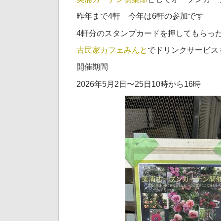
昨年まで4軒 今年は6軒の参加です
4軒分のスタンプカードを押してもらっ
古民家カフェみんと
でドリンクサービス
開催期間
2026年5月2日〜25日10時から16時