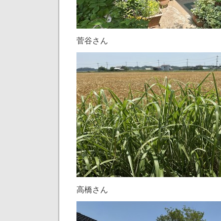
菅谷さん
高橋さん