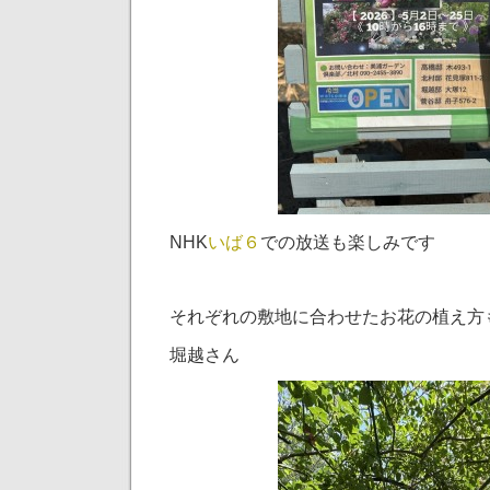
NHK
いば６
での放送も楽しみです
それぞれの敷地に合わせたお花の植え方
堀越さん