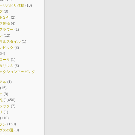
ーリハビリ体操
(10)
グ
(3)
トGPT
(2)
ブ体操
(4)
フラワー
(1)
ン
(12)
ラルスタイル
(1)
ンピック
(3)
64)
ロール
(1)
タリウム
(3)
ェクションマッピング
アル
(1)
(15)
ェ
(8)
報
(1,450)
ジック
(7)
リ
(1)
(110)
ラン
(150)
グスの夏
(8)