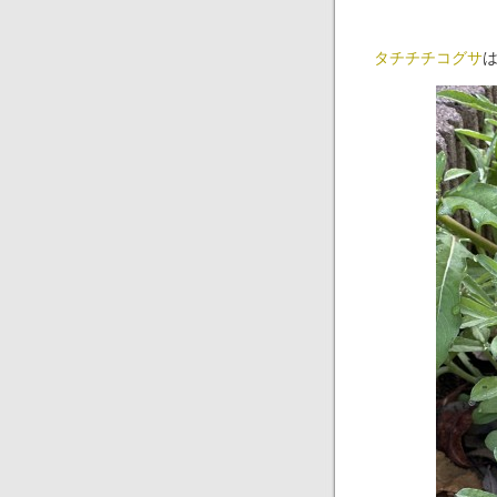
タチチチコグサ