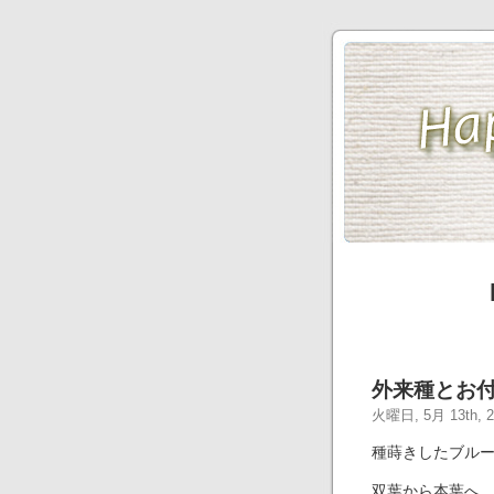
外来種とお
火曜日, 5月 13th, 2
種蒔きしたブル
双葉から本葉へ