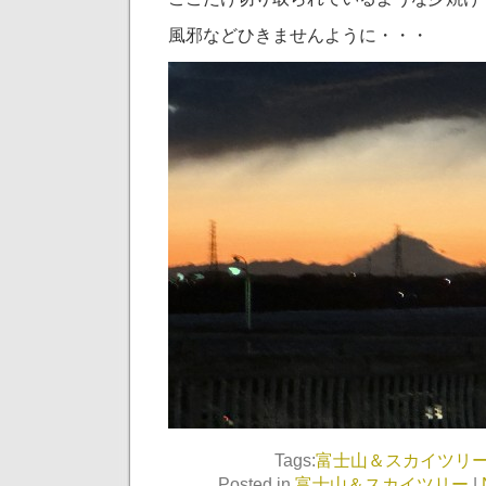
風邪などひきませんように・・・
Tags:
富士山＆スカイツリ
Posted in
富士山＆スカイツリー
|