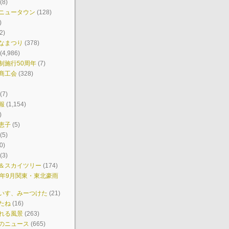
(8)
ニュータウン
(128)
)
2)
なまつり
(378)
(4,986)
制施行50周年
(7)
商工会
(328)
(7)
報
(1,154)
)
恵子
(5)
(5)
0)
(3)
＆スカイツリー
(174)
7年9月関東・東北豪雨
いす、みーつけた
(21)
たね
(16)
れる風景
(263)
のニュース
(665)