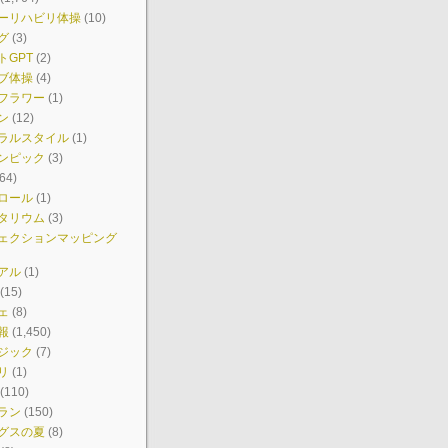
ーリハビリ体操
(10)
グ
(3)
トGPT
(2)
ブ体操
(4)
フラワー
(1)
ン
(12)
ラルスタイル
(1)
ンピック
(3)
64)
ロール
(1)
タリウム
(3)
ェクションマッピング
アル
(1)
(15)
ェ
(8)
報
(1,450)
ジック
(7)
リ
(1)
(110)
ラン
(150)
グスの夏
(8)