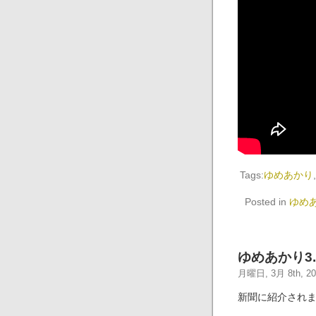
Tags:
ゆめあかり
Posted in
ゆめ
ゆめあかり3
月曜日, 3月 8th, 20
新聞に紹介され