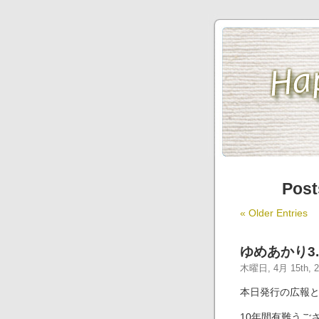
Pos
« Older Entries
ゆめあかり3
木曜日, 4月 15th, 2
本日発行の広報と
10年間有難うござ