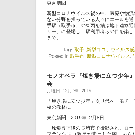
東京新聞
新型コロナウイルス禍の中、医療や物流
ない分野を担っている人々にエールを送
手駅（取手市）の東西を結ぶ地下連絡通
リー」に登場し、駅利用者らの目を楽し
まで。
Tags:
取手
,
新型コロナウイルス感
Posted in
取手市
,
新型コロナウイルス
,
モノオペラ『焼き場に立つ少年
会
月曜日, 12月 9th, 2019
「焼き場に立つ少年」次世代へ モチー
校の教材に
東京新聞 2019年12月8日
原爆投下後の長崎市で撮影され、ロー
フランシスコ教皇が来日した際、あら