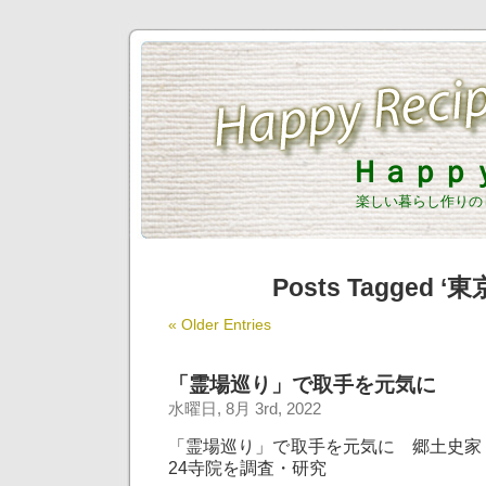
Ｈａｐｐ
楽しい暮らし作りの
Posts Tagged ‘
« Older Entries
「霊場巡り」で取手を元気に
水曜日, 8月 3rd, 2022
「霊場巡り」で取手を元気に 郷土史家
24寺院を調査・研究