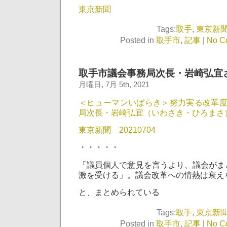
東京新聞
Tags:
取手
,
東京新
Posted in
取手市
,
記事
|
No C
取手市議会事務局次長・岩崎弘宜
月曜日, 7月 5th, 2021
＜ヒューマンいばらき＞努力実る改革度
局次長・岩崎弘宜（いわさき・ひろまさ
東京新聞 20210704
・・・・・
「議員個人で意見を言うより、議会がま
激を受ける」。議会改革への情熱は衰え
と、まとめられている
Tags:
取手
,
東京新
Posted in
取手市
,
記事
|
No C