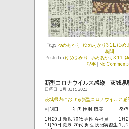
Tags:
ゆめあかり
,
ゆめあかり3.11
,
ゆめ
新聞
Posted in
ゆめあかり
,
ゆめあかり3.11
,
記事
|
No Comments
新型コロナウイルス感染 茨城県
日曜日, 1月 31st, 2021
茨城県内における新型コロナウイルス感
判明日 年代 性別 職業 発症
1月29日 新規 70代 男性 会社員 1月2
1月30日 濃厚 20代 男性 技能実習生 1