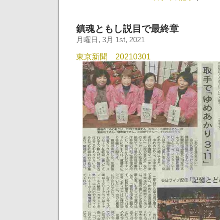
鎮魂ともし説目で最終章
月曜日, 3月 1st, 2021
東京新聞 20210301