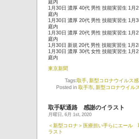
庭内
1月30日 濃厚 40代 男性 技能実習生 1
庭内
1月30日 濃厚 20代 男性 技能実習生 1
庭内
1月30日 濃厚 20代 男性 技能実習生 1
庭内
1月30日 新規 20代 男性 技能実習生 1月2
1月30日 濃厚 30代 女性 技能実習生 1
庭内
東京新聞
Tags:
取手
,
新型コロナウイルス感
Posted in
取手市
,
新型コロナウイル
取手駅通路 感謝のイラスト
月曜日, 6月 1st, 2020
＜新型コロナ＞医療担い手らにエール 
ラスト